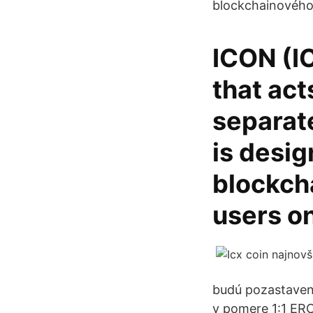
blockchainového 
ICON (IC
that act
separat
is desig
blockcha
users on
budú pozastaven
v pomere 1:1 ERC