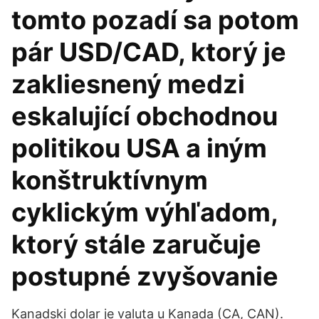
tomto pozadí sa potom
pár USD/CAD, ktorý je
zakliesnený medzi
eskalující obchodnou
politikou USA a iným
konštruktívnym
cyklickým výhľadom,
ktorý stále zaručuje
postupné zvyšovanie
Kanadski dolar je valuta u Kanada (CA, CAN).