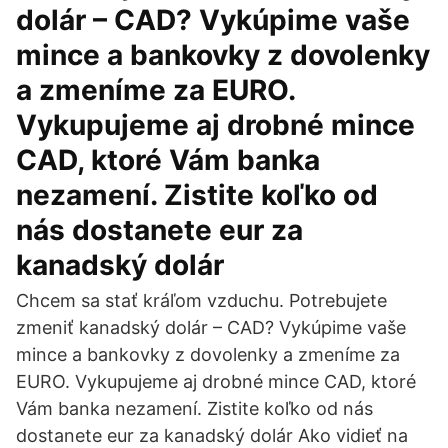
dolár – CAD? Vykúpime vaše
mince a bankovky z dovolenky
a zmeníme za EURO.
Vykupujeme aj drobné mince
CAD, ktoré Vám banka
nezamení. Zistite koľko od
nás dostanete eur za
kanadský dolár
Chcem sa stať kráľom vzduchu. Potrebujete
zmeniť kanadský dolár – CAD? Vykúpime vaše
mince a bankovky z dovolenky a zmeníme za
EURO. Vykupujeme aj drobné mince CAD, ktoré
Vám banka nezamení. Zistite koľko od nás
dostanete eur za kanadský dolár Ako vidieť na