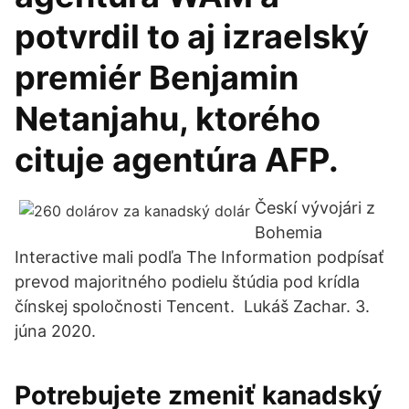
potvrdil to aj izraelský
premiér Benjamin
Netanjahu, ktorého
cituje agentúra AFP.
Českí vývojári z
Bohemia
Interactive mali podľa The Information podpísať
prevod majoritného podielu štúdia pod krídla
čínskej spoločnosti Tencent. ‍ Lukáš Zachar. 3.
júna 2020.
Potrebujete zmeniť kanadský