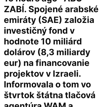
ZABÍ. Spojené arabské
emiráty (SAE) založia
investičný fond v
hodnote 10 miliárd
dolárov (8,3 miliardy
eur) na financovanie
projektov v Izraeli.
Informovala o tom vo
štvrtok štátna tlačová
agentúra WAM a