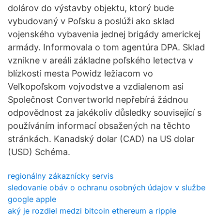
dolárov do výstavby objektu, ktorý bude
vybudovaný v Poľsku a poslúži ako sklad
vojenského vybavenia jednej brigády americkej
armády. Informovala o tom agentúra DPA. Sklad
vznikne v areáli základne poľského letectva v
blízkosti mesta Powidz ležiacom vo
Veľkopoľskom vojvodstve a vzdialenom asi
Společnost Convertworld nepřebírá žádnou
odpovědnost za jakékoliv důsledky související s
používáním informací obsažených na těchto
stránkách. Kanadský dolar (CAD) na US dolar
(USD) Schéma.
regionálny zákaznícky servis
sledovanie obáv o ochranu osobných údajov v službe
google apple
aký je rozdiel medzi bitcoin ethereum a ripple