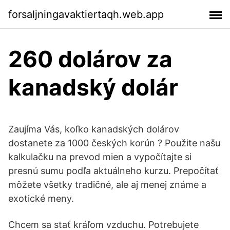
forsaljningavaktiertaqh.web.app
260 dolárov za
kanadský dolár
Zaujíma Vás, koľko kanadských dolárov
dostanete za 1000 českých korún ? Použite našu
kalkulačku na prevod mien a vypočítajte si
presnú sumu podľa aktuálneho kurzu. Prepočítať
môžete všetky tradičné, ale aj menej známe a
exotické meny.
Chcem sa stať kráľom vzduchu. Potrebujete