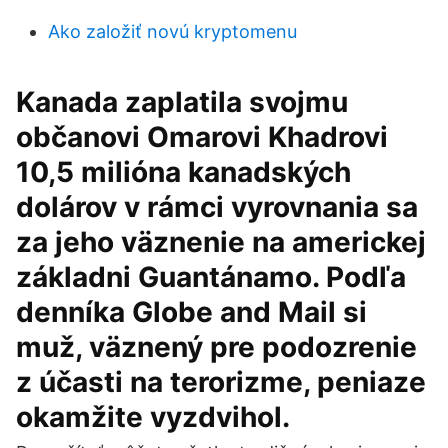
Ako založiť novú kryptomenu
Kanada zaplatila svojmu
občanovi Omarovi Khadrovi
10,5 milióna kanadských
dolárov v rámci vyrovnania sa
za jeho väznenie na americkej
základni Guantánamo. Podľa
denníka Globe and Mail si
muž, väznený pre podozrenie
z účasti na terorizme, peniaze
okamžite vyzdvihol.