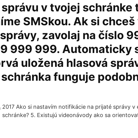
správu v tvojej schránke 
íme SMSkou. Ak si chceš
správy, zavolaj na číslo 
9 999 999. Automaticky s
rvá uložená hlasová sprá
 schránka funguje podobn
2017 Ako si nastavím notifikácie na prijaté správy v 
schránke? 5. Existujú videonávody ako sa orientovať