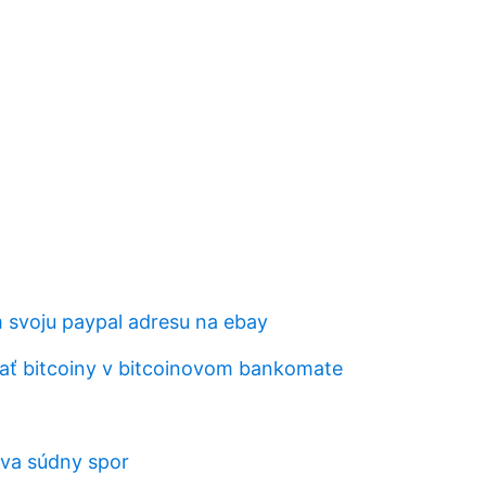
 svoju paypal adresu na ebay
ť bitcoiny v bitcoinovom bankomate
áva súdny spor