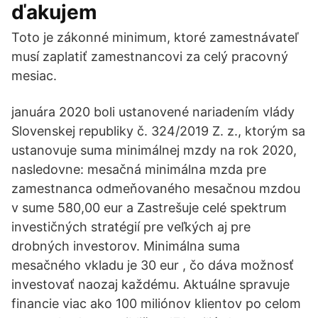
ďakujem
Toto je zákonné minimum, ktoré zamestnávateľ
musí zaplatiť zamestnancovi za celý pracovný
mesiac.
januára 2020 boli ustanovené nariadením vlády
Slovenskej republiky č. 324/2019 Z. z., ktorým sa
ustanovuje suma minimálnej mzdy na rok 2020,
nasledovne: mesačná minimálna mzda pre
zamestnanca odmeňovaného mesačnou mzdou
v sume 580,00 eur a Zastrešuje celé spektrum
investičných stratégií pre veľkých aj pre
drobných investorov. Minimálna suma
mesačného vkladu je 30 eur , čo dáva možnosť
investovať naozaj každému. Aktuálne spravuje
financie viac ako 100 miliónov klientov po celom