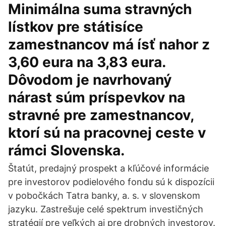
Minimálna suma stravných
lístkov pre státisíce
zamestnancov má ísť nahor z
3,60 eura na 3,83 eura.
Dôvodom je navrhovaný
nárast súm príspevkov na
stravné pre zamestnancov,
ktorí sú na pracovnej ceste v
rámci Slovenska.
Štatút, predajný prospekt a kľúčové informácie
pre investorov podielového fondu sú k dispozícii
v pobočkách Tatra banky, a. s. v slovenskom
jazyku. Zastrešuje celé spektrum investičných
stratégií pre veľkých aj pre drobných investorov.