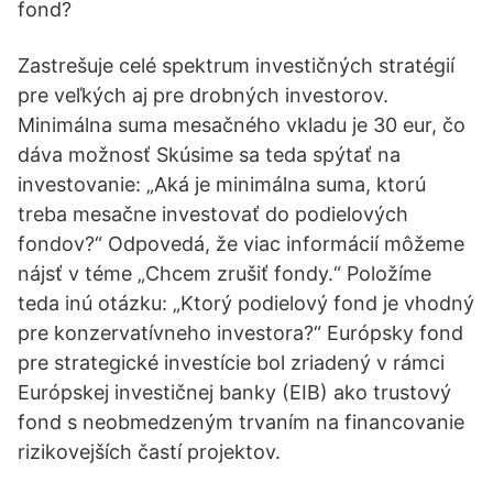
fond?
Zastrešuje celé spektrum investičných stratégií
pre veľkých aj pre drobných investorov.
Minimálna suma mesačného vkladu je 30 eur, čo
dáva možnosť Skúsime sa teda spýtať na
investovanie: „Aká je minimálna suma, ktorú
treba mesačne investovať do podielových
fondov?“ Odpovedá, že viac informácií môžeme
nájsť v téme „Chcem zrušiť fondy.“ Položíme
teda inú otázku: „Ktorý podielový fond je vhodný
pre konzervatívneho investora?“ Európsky fond
pre strategické investície bol zriadený v rámci
Európskej investičnej banky (EIB) ako trustový
fond s neobmedzeným trvaním na financovanie
rizikovejších častí projektov.