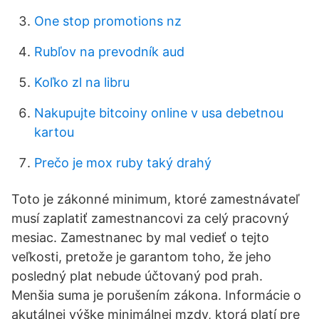
One stop promotions nz
Rubľov na prevodník aud
Koľko zl na libru
Nakupujte bitcoiny online v usa debetnou
kartou
Prečo je mox ruby ​​taký drahý
Toto je zákonné minimum, ktoré zamestnávateľ
musí zaplatiť zamestnancovi za celý pracovný
mesiac. Zamestnanec by mal vedieť o tejto
veľkosti, pretože je garantom toho, že jeho
posledný plat nebude účtovaný pod prah.
Menšia suma je porušením zákona. Informácie o
akutálnej výške minimálnej mzdy, ktorá platí pre