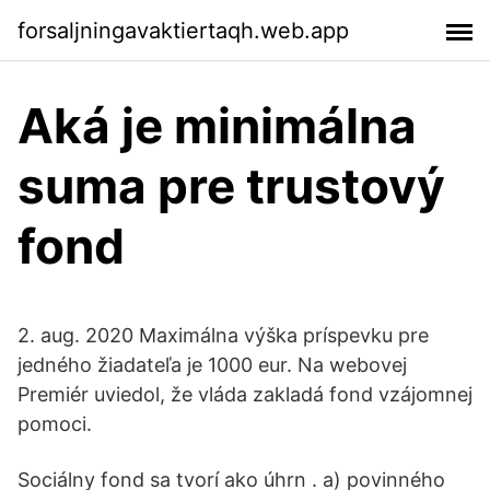
forsaljningavaktiertaqh.web.app
Aká je minimálna
suma pre trustový
fond
2. aug. 2020 Maximálna výška príspevku pre
jedného žiadateľa je 1000 eur. Na webovej
Premiér uviedol, že vláda zakladá fond vzájomnej
pomoci.
Sociálny fond sa tvorí ako úhrn . a) povinného