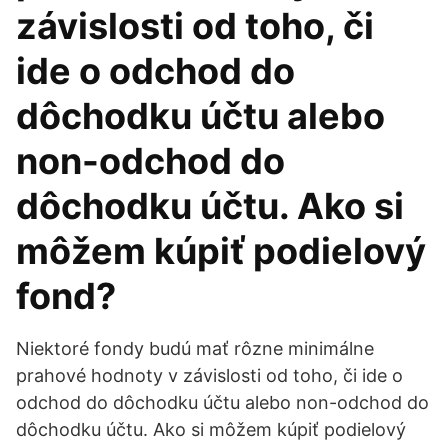
závislosti od toho, či
ide o odchod do
dôchodku účtu alebo
non-odchod do
dôchodku účtu. Ako si
môžem kúpiť podielový
fond?
Niektoré fondy budú mať rôzne minimálne
prahové hodnoty v závislosti od toho, či ide o
odchod do dôchodku účtu alebo non-odchod do
dôchodku účtu. Ako si môžem kúpiť podielový