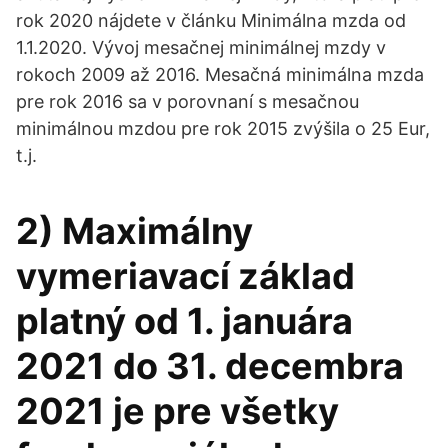
rok 2020 nájdete v článku Minimálna mzda od
1.1.2020. Vývoj mesačnej minimálnej mzdy v
rokoch 2009 až 2016. Mesačná minimálna mzda
pre rok 2016 sa v porovnaní s mesačnou
minimálnou mzdou pre rok 2015 zvýšila o 25 Eur,
t.j.
2) Maximálny
vymeriavací základ
platný od 1. januára
2021 do 31. decembra
2021 je pre všetky