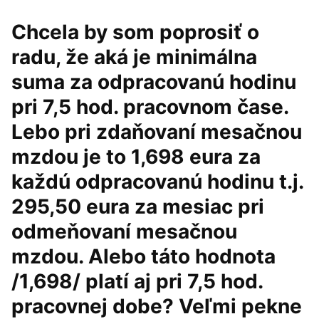
Chcela by som poprosiť o
radu, že aká je minimálna
suma za odpracovanú hodinu
pri 7,5 hod. pracovnom čase.
Lebo pri zdaňovaní mesačnou
mzdou je to 1,698 eura za
každú odpracovanú hodinu t.j.
295,50 eura za mesiac pri
odmeňovaní mesačnou
mzdou. Alebo táto hodnota
/1,698/ platí aj pri 7,5 hod.
pracovnej dobe? Veľmi pekne