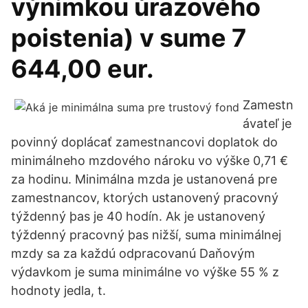
výnimkou úrazového
poistenia) v sume 7
644,00 eur.
Zamestn
ávateľ je
povinný doplácať zamestnancovi doplatok do
minimálneho mzdového nároku vo výške 0,71 €
za hodinu. Minimálna mzda je ustanovená pre
zamestnancov, ktorých ustanovený pracovný
týždenný þas je 40 hodín. Ak je ustanovený
týždenný pracovný þas nižší, suma minimálnej
mzdy sa za každú odpracovanú Daňovým
výdavkom je suma minimálne vo výške 55 % z
hodnoty jedla, t.